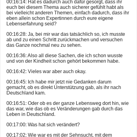
00:16:14: Hat es dadurch auch dafür gesorgt, dass ihr
euch bei diesem Thema auch sicherer gefühlt habt als
bei vielleicht anderen Themen, einfach dadurch, dass ihr
eben allein schon Expertinnen durch eure eigene
Lebenserfahrung seid?
00:16:28: Ja, bei mir war das tatsächlich so, ich musste
ab und zu einen Schritt zurückmachen und versuchen
das Ganze nochmal neu zu sehen.
00:16:36: Also all diese Sachen, die ich schon wusste
und von der Kindheit schon gehört bekommen habe.
00:16:42: Vieles war aber auch okay.
00:16:45: Ich habe mir jetzt nie Gedanken darum
gemacht, ob es direkt Unterstützung gab, als ihr nach
Deutschland kam.
00:16:51: Oder ob es der ganze Lebensweg dort hin, wie
das war, wie das ob es Veränderungen gab durch das
Leben in Deutschland.
00:17:00: Was hat sich verändert?
00:17:02: Wie war es mit der Sehnsucht, mit dem