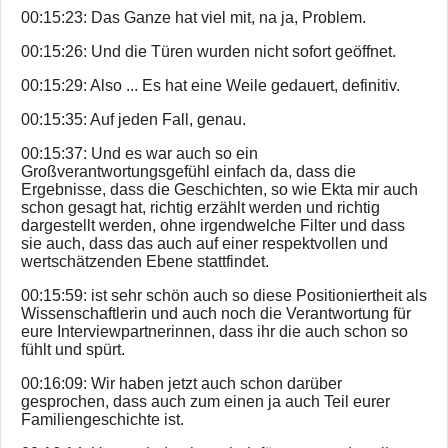
00:15:23: Das Ganze hat viel mit, na ja, Problem.
00:15:26: Und die Türen wurden nicht sofort geöffnet.
00:15:29: Also ... Es hat eine Weile gedauert, definitiv.
00:15:35: Auf jeden Fall, genau.
00:15:37: Und es war auch so ein
Großverantwortungsgefühl einfach da, dass die
Ergebnisse, dass die Geschichten, so wie Ekta mir auch
schon gesagt hat, richtig erzählt werden und richtig
dargestellt werden, ohne irgendwelche Filter und dass
sie auch, dass das auch auf einer respektvollen und
wertschätzenden Ebene stattfindet.
00:15:59: ist sehr schön auch so diese Positioniertheit als
Wissenschaftlerin und auch noch die Verantwortung für
eure Interviewpartnerinnen, dass ihr die auch schon so
fühlt und spürt.
00:16:09: Wir haben jetzt auch schon darüber
gesprochen, dass auch zum einen ja auch Teil eurer
Familiengeschichte ist.