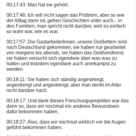
00:17:43: Man hat sie gehört.
00:17:46: Ich will nicht sagen das Problem, aber so wie
der Alltag dann ist, gehen Geschichten unter auch... in
den Familien, man spricht nicht darüber, weil es einfach
so wahr war, wie es war.
00:17:57: Die GastarbeiterInnen, unsere Großeltern sind
nach Deutschland gekommen, sie haben nur gearbeitet
von morgens bis abends, sie haben das Geldverdienst,
sie haben versucht sich irgendwie über was was zu
halten und trotzdem irgendwie auch anerkampst zu
werden.
00:18:11: Sie haben sich ständig angestrengt,
angestrengt und angestrengt, aber man denkt im Alter
nicht darüber nach.
00:18:17: Und dank dieses Forschungsprojektes war das
dann so, dass wir nochmal ein anderes Bewusstsein
dafür bekommen haben.
00:18:27: Also, dass wir nochmal wirklich vor die Augen
geführt bekommen haben.