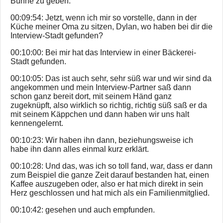
Bühne zu geben.
00:09:54: Jetzt, wenn ich mir so vorstelle, dann in der
Küche meiner Oma zu sitzen, Dylan, wo haben bei dir die
Interview-Stadt gefunden?
00:10:00: Bei mir hat das Interview in einer Bäckerei-
Stadt gefunden.
00:10:05: Das ist auch sehr, sehr süß war und wir sind da
angekommen und mein Interview-Partner saß dann
schon ganz bereit dort, mit seinem Händ ganz
zugeknüpft, also wirklich so richtig, richtig süß saß er da
mit seinem Käppchen und dann haben wir uns halt
kennengelernt.
00:10:23: Wir haben ihn dann, beziehungsweise ich
habe ihn dann alles einmal kurz erklärt.
00:10:28: Und das, was ich so toll fand, war, dass er dann
zum Beispiel die ganze Zeit darauf bestanden hat, einen
Kaffee auszugeben oder, also er hat mich direkt in sein
Herz geschlossen und hat mich als ein Familienmitglied.
00:10:42: gesehen und auch empfunden.