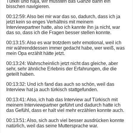
Türkei und naja, wir mussten das Ganze dann ein
bisschen navigieren.
00:12:59: Also bei mir war das so, dadurch, dass ich ja
jetzt kein so enges Verhältnis mit meinem
Interviewpartner hatte, also ich kannte ihn ja nicht, war
das so, dass ich die Fragen besser stellen konnte.
00:13:15: Also es war trotzdem sehr emotional, weil ich
mir währenddessen immer gedacht habe, wer weiß, was
mein Opa erzählt hätte jetzt.
00:13:24: Wahrscheinlich jetzt nicht das gleiche, aber
sehr, sehr ähnliche Erlebnis der Erfahrungen, die die
geteilt haben.
00:13:32: Und ich fand das auch so schön, weil das
Interview hat ja auch türkisch stattgefunden.
00:13:41: Also, ich hab das Interview auf Türkisch mit
meinem Interviewpartner geführt und dadurch hatte ich
das Gefühl, dass er halt viel mehr erzählen konnte auch.
00:13:51: Also, sich auch viel besser ausdrücken konnte
natürlich, weil das seine Muttersprache war.