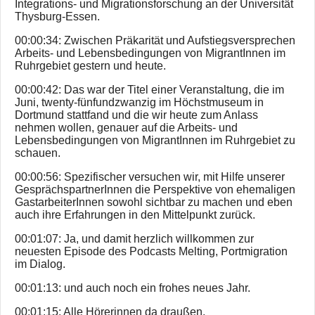
Integrations- und Migrationsforschung an der Universität
Thysburg-Essen.
00:00:34: Zwischen Präkarität und Aufstiegsversprechen
Arbeits- und Lebensbedingungen von MigrantInnen im
Ruhrgebiet gestern und heute.
00:00:42: Das war der Titel einer Veranstaltung, die im
Juni, twenty-fünfundzwanzig im Höchstmuseum in
Dortmund stattfand und die wir heute zum Anlass
nehmen wollen, genauer auf die Arbeits- und
Lebensbedingungen von MigrantInnen im Ruhrgebiet zu
schauen.
00:00:56: Spezifischer versuchen wir, mit Hilfe unserer
GesprächspartnerInnen die Perspektive von ehemaligen
GastarbeiterInnen sowohl sichtbar zu machen und eben
auch ihre Erfahrungen in den Mittelpunkt zurück.
00:01:07: Ja, und damit herzlich willkommen zur
neuesten Episode des Podcasts Melting, Portmigration
im Dialog.
00:01:13: und auch noch ein frohes neues Jahr.
00:01:15: Alle Hörerinnen da draußen.