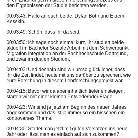
den Ergebnissen der Studie berichten werden.
00:03:43: Hallo an euch beide, Dylan Bohr und Ekrem
Kesskin.
00:03:49: Schön, dass ihr da seid.
00:03:50: Ich sage noch einmal kurz, ihr studiert beide
aktuell im Bachelor Soziale Arbeit mit dem Schwerpunkt
Migration Integration an der Fachhochschule Dortmund,
und zwar im dualen Studium.
00:04:03: Und deshalb sind wir umso glücklicher, dass
ihr die Zeit findet, heute mit uns darüber zu sprechen, wie
eure Forschung in diesem Lehrforschungsprojekt war.
00:04:15: Bevor wir da aber inhaltlich tiefer einsteigen,
starten wir mit einer kleinen Entwederoder Frage.
00:04:23: Wir sind ja jetzt am Beginn des neuen Jahres
angekommen und das ist ja immer so ein bisschen ein
kontroverses Thema.
00:04:30: Startet man jetzt mit guten Vorsätzen ins neue
Jahr oder lässt man es einfach auf sich zukommen?