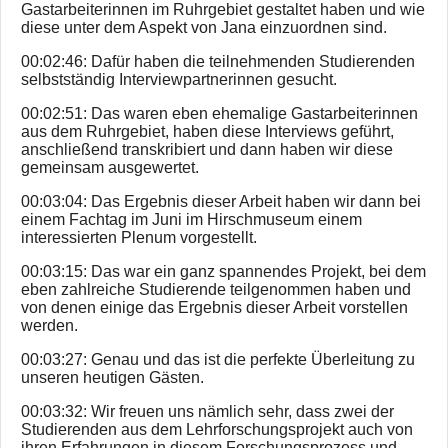
Gastarbeiterinnen im Ruhrgebiet gestaltet haben und wie
diese unter dem Aspekt von Jana einzuordnen sind.
00:02:46: Dafür haben die teilnehmenden Studierenden
selbstständig Interviewpartnerinnen gesucht.
00:02:51: Das waren eben ehemalige Gastarbeiterinnen
aus dem Ruhrgebiet, haben diese Interviews geführt,
anschließend transkribiert und dann haben wir diese
gemeinsam ausgewertet.
00:03:04: Das Ergebnis dieser Arbeit haben wir dann bei
einem Fachtag im Juni im Hirschmuseum einem
interessierten Plenum vorgestellt.
00:03:15: Das war ein ganz spannendes Projekt, bei dem
eben zahlreiche Studierende teilgenommen haben und
von denen einige das Ergebnis dieser Arbeit vorstellen
werden.
00:03:27: Genau und das ist die perfekte Überleitung zu
unseren heutigen Gästen.
00:03:32: Wir freuen uns nämlich sehr, dass zwei der
Studierenden aus dem Lehrforschungsprojekt auch von
ihren Erfahrungen in diesem Forschungsprozess und