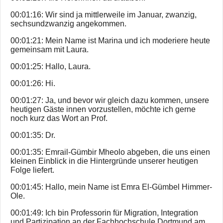
00:01:16: Wir sind ja mittlerweile im Januar, zwanzig,
sechsundzwanzig angekommen.
00:01:21: Mein Name ist Marina und ich moderiere heute
gemeinsam mit Laura.
00:01:25: Hallo, Laura.
00:01:26: Hi.
00:01:27: Ja, und bevor wir gleich dazu kommen, unsere
heutigen Gäste innen vorzustellen, möchte ich gerne
noch kurz das Wort an Prof.
00:01:35: Dr.
00:01:35: Emrail-Gümbir Mheolo abgeben, die uns einen
kleinen Einblick in die Hintergründe unserer heutigen
Folge liefert.
00:01:45: Hallo, mein Name ist Emra El-Gümbel Himmer-
Ole.
00:01:49: Ich bin Professorin für Migration, Integration
und Partizipation an der Fachhochschule Dortmund am