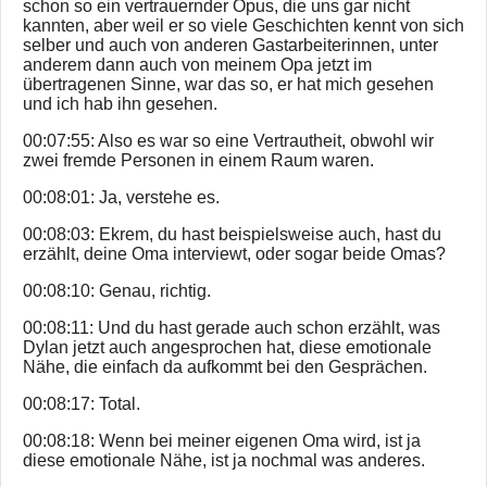
schon so ein vertrauernder Opus, die uns gar nicht
kannten, aber weil er so viele Geschichten kennt von sich
selber und auch von anderen Gastarbeiterinnen, unter
anderem dann auch von meinem Opa jetzt im
übertragenen Sinne, war das so, er hat mich gesehen
und ich hab ihn gesehen.
00:07:55: Also es war so eine Vertrautheit, obwohl wir
zwei fremde Personen in einem Raum waren.
00:08:01: Ja, verstehe es.
00:08:03: Ekrem, du hast beispielsweise auch, hast du
erzählt, deine Oma interviewt, oder sogar beide Omas?
00:08:10: Genau, richtig.
00:08:11: Und du hast gerade auch schon erzählt, was
Dylan jetzt auch angesprochen hat, diese emotionale
Nähe, die einfach da aufkommt bei den Gesprächen.
00:08:17: Total.
00:08:18: Wenn bei meiner eigenen Oma wird, ist ja
diese emotionale Nähe, ist ja nochmal was anderes.