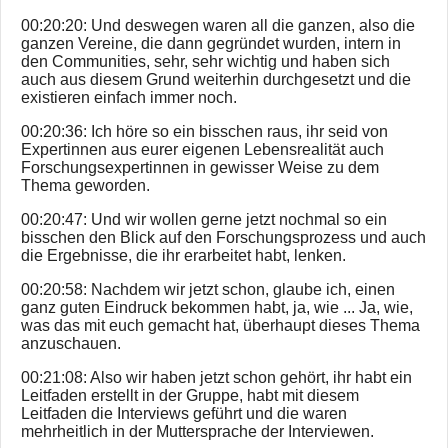
00:20:20: Und deswegen waren all die ganzen, also die
ganzen Vereine, die dann gegründet wurden, intern in
den Communities, sehr, sehr wichtig und haben sich
auch aus diesem Grund weiterhin durchgesetzt und die
existieren einfach immer noch.
00:20:36: Ich höre so ein bisschen raus, ihr seid von
Expertinnen aus eurer eigenen Lebensrealität auch
Forschungsexpertinnen in gewisser Weise zu dem
Thema geworden.
00:20:47: Und wir wollen gerne jetzt nochmal so ein
bisschen den Blick auf den Forschungsprozess und auch
die Ergebnisse, die ihr erarbeitet habt, lenken.
00:20:58: Nachdem wir jetzt schon, glaube ich, einen
ganz guten Eindruck bekommen habt, ja, wie ... Ja, wie,
was das mit euch gemacht hat, überhaupt dieses Thema
anzuschauen.
00:21:08: Also wir haben jetzt schon gehört, ihr habt ein
Leitfaden erstellt in der Gruppe, habt mit diesem
Leitfaden die Interviews geführt und die waren
mehrheitlich in der Muttersprache der Interviewen.