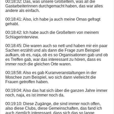
00:18:32: Das, was unsere Großeltern, was all die
Gastarbeiterinnen durchgemacht haben, das war alles
andere als einfach.
00:18:41: Also, ich habe ja auch meine Omas gefragt
gehabt.
00:18:42: Ich habe auch die Großeltern von meinem
Schlagerinterview.
00:18:45: Die waren auch so nett und haben mir ein paar
Sachen erzählt und als dann die Frage zum Beispiel
aufkam, ob es, naja, ob es so Organisationen gab und ob
es Treffen gab, war das interessant zu hören, dass es
immer noch die gleichen Orte waren.
00:18:58: Also es gab Kuranveranstaltungen in der
Moschee zum Beispiel, wo sich dann vielleicht die
Frauen getroffen haben.
00:19:04: Also das hat sich über die ganzen Jahre immer
noch, naja, es ist immer noch da.
00:19:10: Diese Zugänge, die sind immer noch offen,
also diese Clubs, diese Gemeinschaften, das fand ich
auch ziemlich interessant, dass sich das so lange