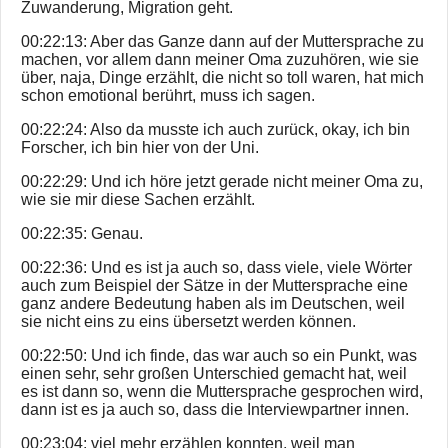
Zuwanderung, Migration geht.
00:22:13: Aber das Ganze dann auf der Muttersprache zu
machen, vor allem dann meiner Oma zuzuhören, wie sie
über, naja, Dinge erzählt, die nicht so toll waren, hat mich
schon emotional berührt, muss ich sagen.
00:22:24: Also da musste ich auch zurück, okay, ich bin
Forscher, ich bin hier von der Uni.
00:22:29: Und ich höre jetzt gerade nicht meiner Oma zu,
wie sie mir diese Sachen erzählt.
00:22:35: Genau.
00:22:36: Und es ist ja auch so, dass viele, viele Wörter
auch zum Beispiel der Sätze in der Muttersprache eine
ganz andere Bedeutung haben als im Deutschen, weil
sie nicht eins zu eins übersetzt werden können.
00:22:50: Und ich finde, das war auch so ein Punkt, was
einen sehr, sehr großen Unterschied gemacht hat, weil
es ist dann so, wenn die Muttersprache gesprochen wird,
dann ist es ja auch so, dass die Interviewpartner innen.
00:23:04: viel mehr erzählen konnten, weil man