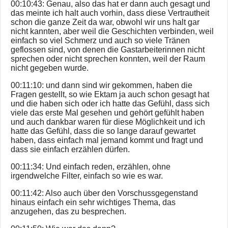
00:10:43: Genau, also das hat er dann auch gesagt und
das meinte ich halt auch vorhin, dass diese Vertrautheit
schon die ganze Zeit da war, obwohl wir uns halt gar
nicht kannten, aber weil die Geschichten verbinden, weil
einfach so viel Schmerz und auch so viele Tränen
geflossen sind, von denen die Gastarbeiterinnen nicht
sprechen oder nicht sprechen konnten, weil der Raum
nicht gegeben wurde.
00:11:10: und dann sind wir gekommen, haben die
Fragen gestellt, so wie Ektam ja auch schon gesagt hat
und die haben sich oder ich hatte das Gefühl, dass sich
viele das erste Mal gesehen und gehört gefühlt haben
und auch dankbar waren für diese Möglichkeit und ich
hatte das Gefühl, dass die so lange darauf gewartet
haben, dass einfach mal jemand kommt und fragt und
dass sie einfach erzählen dürfen.
00:11:34: Und einfach reden, erzählen, ohne
irgendwelche Filter, einfach so wie es war.
00:11:42: Also auch über den Vorschussgegenstand
hinaus einfach ein sehr wichtiges Thema, das
anzugehen, das zu besprechen.