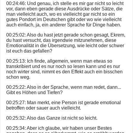
00:24:46: Und genau, ich stelle es mir gar nicht so leicht
vor, dann eben gerade diese Ausdrücke oder Sätze, die
man vielleicht auch, wo es vielleicht gar nicht so ein
gutes Pondort im Deutschen gibt oder wo wie vielleicht
auch einfach, ja, ein anderer Sprache für Dinge haben.
00:25:02: Also du hast jetzt gerade schon gesagt, Ekrem,
du hast versucht, das irgendwie mitzunehmen, diese
Emotionalität in die Übersetzung, wie leicht oder schwer
ist euch das gefallen?
00:25:13: Ich finde, allgemein, wenn man etwas so
transkribiert und es nur noch so lesen kann und es nur
noch wirter sind, nimmt es den Effekt auch ein bisschen
schon weg.
00:25:22: Also in der Sprache, wenn man redet, dann...
Gibt es Höhen und Tiefen?
00:25:27: Man merkt, eine Person ist gerade emotional
betroffen oder sauer auch vielleicht.
00:25:32: Also das Ganze ist nicht so leicht.
00:25:34: Aber ich glaube, wir haben unser Bestes