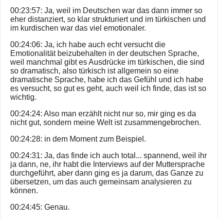
00:23:57: Ja, weil im Deutschen war das dann immer so
eher distanziert, so klar strukturiert und im türkischen und
im kurdischen war das viel emotionaler.
00:24:06: Ja, ich habe auch echt versucht die
Emotionalität beizubehalten in der deutschen Sprache,
weil manchmal gibt es Ausdrücke im türkischen, die sind
so dramatisch, also türkisch ist allgemein so eine
dramatische Sprache, habe ich das Gefühl und ich habe
es versucht, so gut es geht, auch weil ich finde, das ist so
wichtig.
00:24:24: Also man erzählt nicht nur so, mir ging es da
nicht gut, sondern meine Welt ist zusammengebrochen.
00:24:28: in dem Moment zum Beispiel.
00:24:31: Ja, das finde ich auch total... spannend, weil ihr
ja dann, ne, ihr habt die Interviews auf der Muttersprache
durchgeführt, aber dann ging es ja darum, das Ganze zu
übersetzen, um das auch gemeinsam analysieren zu
können.
00:24:45: Genau.