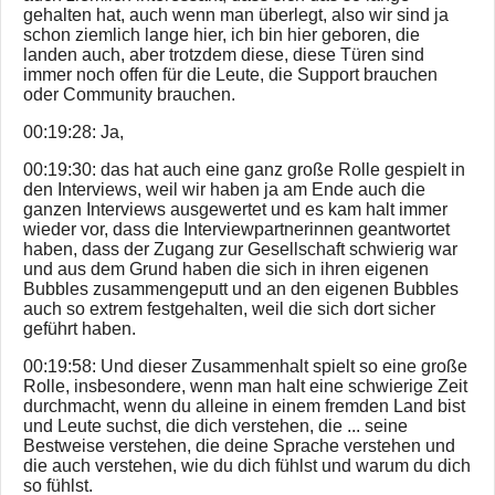
gehalten hat, auch wenn man überlegt, also wir sind ja
schon ziemlich lange hier, ich bin hier geboren, die
landen auch, aber trotzdem diese, diese Türen sind
immer noch offen für die Leute, die Support brauchen
oder Community brauchen.
00:19:28: Ja,
00:19:30: das hat auch eine ganz große Rolle gespielt in
den Interviews, weil wir haben ja am Ende auch die
ganzen Interviews ausgewertet und es kam halt immer
wieder vor, dass die Interviewpartnerinnen geantwortet
haben, dass der Zugang zur Gesellschaft schwierig war
und aus dem Grund haben die sich in ihren eigenen
Bubbles zusammengeputt und an den eigenen Bubbles
auch so extrem festgehalten, weil die sich dort sicher
geführt haben.
00:19:58: Und dieser Zusammenhalt spielt so eine große
Rolle, insbesondere, wenn man halt eine schwierige Zeit
durchmacht, wenn du alleine in einem fremden Land bist
und Leute suchst, die dich verstehen, die ... seine
Bestweise verstehen, die deine Sprache verstehen und
die auch verstehen, wie du dich fühlst und warum du dich
so fühlst.