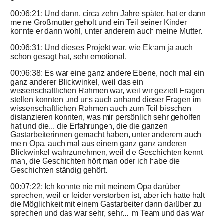
00:06:21: Und dann, circa zehn Jahre später, hat er dann
meine Großmutter geholt und ein Teil seiner Kinder
konnte er dann wohl, unter anderem auch meine Mutter.
00:06:31: Und dieses Projekt war, wie Ekram ja auch
schon gesagt hat, sehr emotional.
00:06:38: Es war eine ganz andere Ebene, noch mal ein
ganz anderer Blickwinkel, weil das ein
wissenschaftlichen Rahmen war, weil wir gezielt Fragen
stellen konnten und uns auch anhand dieser Fragen im
wissenschaftlichen Rahmen auch zum Teil bisschen
distanzieren konnten, was mir persönlich sehr geholfen
hat und die... die Erfahrungen, die die ganzen
Gastarbeiterinnen gemacht haben, unter anderem auch
mein Opa, auch mal aus einem ganz ganz anderen
Blickwinkel wahrzunehmen, weil die Geschichten kennt
man, die Geschichten hört man oder ich habe die
Geschichten ständig gehört.
00:07:22: Ich konnte nie mit meinem Opa darüber
sprechen, weil er leider verstorben ist, aber ich hatte halt
die Möglichkeit mit einem Gastarbeiter dann darüber zu
sprechen und das war sehr, sehr... im Team und das war