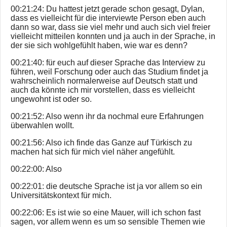
00:21:24: Du hattest jetzt gerade schon gesagt, Dylan,
dass es vielleicht für die interviewte Person eben auch
dann so war, dass sie viel mehr und auch sich viel freier
vielleicht mitteilen konnten und ja auch in der Sprache, in
der sie sich wohlgefühlt haben, wie war es denn?
00:21:40: für euch auf dieser Sprache das Interview zu
führen, weil Forschung oder auch das Studium findet ja
wahrscheinlich normalerweise auf Deutsch statt und
auch da könnte ich mir vorstellen, dass es vielleicht
ungewohnt ist oder so.
00:21:52: Also wenn ihr da nochmal eure Erfahrungen
überwahlen wollt.
00:21:56: Also ich finde das Ganze auf Türkisch zu
machen hat sich für mich viel näher angefühlt.
00:22:00: Also
00:22:01: die deutsche Sprache ist ja vor allem so ein
Universitätskontext für mich.
00:22:06: Es ist wie so eine Mauer, will ich schon fast
sagen, vor allem wenn es um so sensible Themen wie