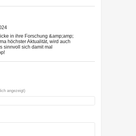
024
licke in ihre Forschung &amp;amp;
a höchster Aktualität, wird auch
 sinnvoll sich damit mal
op!
ich angezeigt)