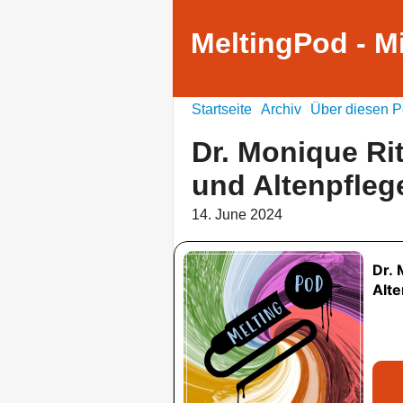
MeltingPod - M
Startseite
Archiv
Über diesen P
Dr. Monique Ri
und Altenpfleg
14. June 2024