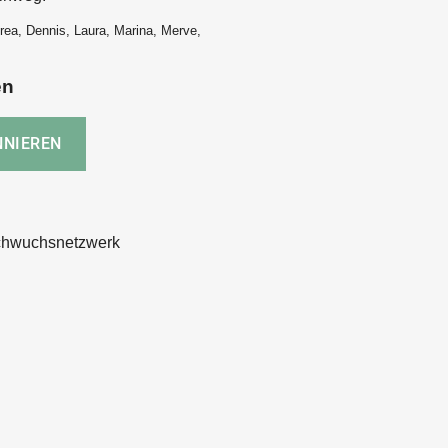
rea, Dennis, Laura, Marina, Merve,
en
chwuchsnetzwerk