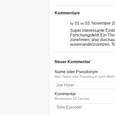
Kommentare
01
03. November 2
by
on
Super interessante Einb
Forschungsfeld! Ein Them
zunehmen, also durchaus
auseinanderzusetzen. T
Neuer Kommentar
Name oder Pseudonym
Dein Name oder Pseudonym (wird öffentl
Kommentar
Mindestens 10 Zeichen