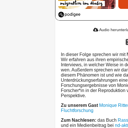
Audio herunter
In dieser Folge sprechen wir mit
Wir erfahren aus ihren empiris
Interviews, in welcher Weise in 
wen. Außerdem sprechen wir darü
diesem Phänomen ist und wie d
Unterdrückungserfahrungen eine 
Forschungsergebnisse von Moni
Forscher*in in der Reproduktion
Perspektive.
Zu unserem Gast
Monique Ritte
Fluchtforschung
Zum Nachlesen:
das Buch
Rass
und ein Medienbeitrag bei
nd-akt