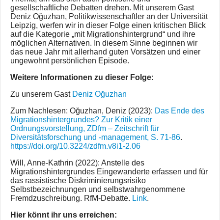
gesellschaftliche Debatten drehen. Mit unserem Gast
Deniz Oğuzhan, Politikwissenschaftler an der Universität
Leipzig, werfen wir in dieser Folge einen kritischen Blick
auf die Kategorie „mit Migrationshintergrund“ und ihre
möglichen Alternativen. In diesem Sinne beginnen wir
das neue Jahr mit allerhand guten Vorsätzen und einer
ungewohnt persönlichen Episode.
Weitere Informationen zu dieser Folge:
Zu unserem Gast
Deniz Oğuzhan
Zum Nachlesen: Oğuzhan, Deniz (2023):
Das Ende des
Migrationshintergrundes? Zur Kritik einer
Ordnungsvorstellung, ZDfm – Zeitschrift für
Diversitätsforschung und -management, S. 71-86
.
https://doi.org/10.3224/zdfm.v8i1-2.06
Will, Anne-Kathrin (2022): Anstelle des
Migrationshintergrundes Eingewanderte erfassen und für
das rassistische Diskriminierungsrisiko
Selbstbezeichnungen und selbstwahrgenommene
Fremdzuschreibung. RfM-Debatte.
Link
.
Hier könnt ihr uns erreichen: