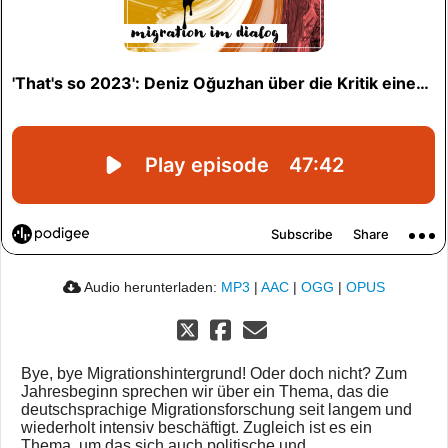
Audio herunterladen:
MP3
|
AAC
|
OGG
|
OPUS
Bye, bye Migrationshintergrund! Oder doch nicht? Zum
Jahresbeginn sprechen wir über ein Thema, das die
deutschsprachige Migrationsforschung seit langem und
wiederholt intensiv beschäftigt. Zugleich ist es ein
Thema, um das sich auch politische und